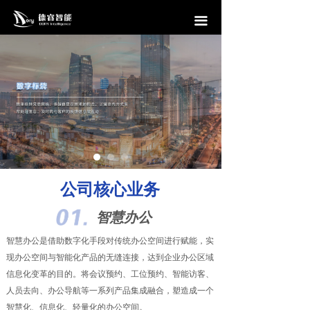
首页
끀
信息发布系统
会议预约系统
访客管理系统
互动滑轨屏
中控系统
公司核心业务
解决方案
智慧办公
案例
智慧办公是借助数字化手段对传统办公空间进行赋能，实
现办公空间与智能化产品的无缝连接，达到企业办公区域
公司介绍
信息化变革的目的。将会议预约、工位预约、智能访客、
人员去向、办公导航等一系列产品集成融合，塑造成一个
智慧化、信息化、轻量化的办公空间。