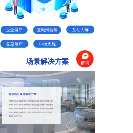
互动大屏
企业展厅
互动滑轨屏
党建展厅
中控系统
场景解决方案