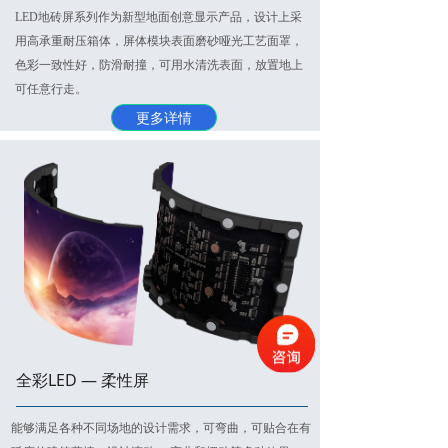
LED地砖屏系列作为新型地面创意显示产品，设计上采
用高承重耐压箱体，屏体模块表面磨砂哑光工艺面罩，
色彩一致性好，防滑耐撞，可用水清洗表面，放置地上
可任意行走。
更多详情
全彩LED — 柔性屏
能够满足各种不同场地的设计需求，可弯曲，可贴合在有