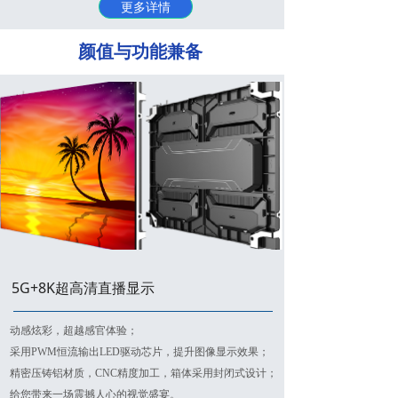
更多详情
颜值与功能兼备
5G+8K超高清直播显示
动感炫彩，超越感官体验；
采用PWM恒流输出LED驱动芯片，提升图像显示效果；
精密压铸铝材质，CNC精度加工，箱体采用封闭式设计；
给您带来一场震撼人心的视觉盛宴。